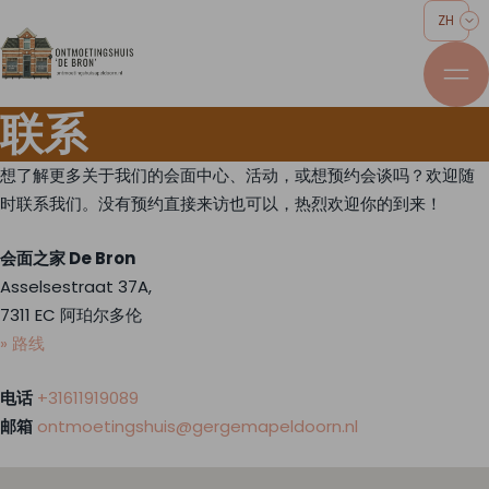
ZH
联系
想了解更多关于我们的会面中心、活动，或想预约会谈吗？欢迎随
时联系我们。没有预约直接来访也可以，热烈欢迎你的到来！
会面之家
De Bron
Asselsestraat 37A,
7311 EC 阿珀尔多伦
» 路线
电话
+31611919089
邮箱
ontmoetingshuis@gergemapeldoorn.nl