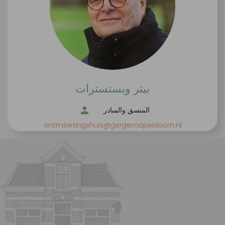
بيتر ويستسترات
المنسق والمبادر
ontmoetingshuis@gergemapeldoorn.nl