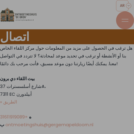
AR
اتصال
هل ترغب في الحصول على مزيد من المعلومات حول مركز اللقاء الخاص
بنا أو الأنشطة أو ترغب في تحديد موعد لمحادثة؟ لا تتردد في التواصل
معنا. يمكنك أيضًا زيارتنا دون موعد مسبق، فأنت مرحب بك دائمًا!
بيت اللقاء
دي برون
شارع أسلسسترات 37A،
7311 EC أبيلدورن
» الطريق
ه
+31611919089
ontmoetingshuis@gergemapeldoorn.nl
ب