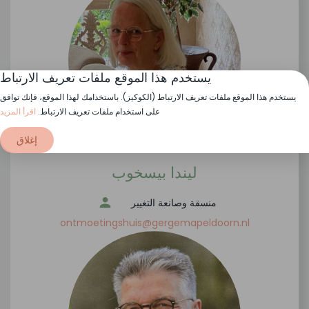
يستخدم هذا الموقع ملفات تعريف الارتباط
يستخدم هذا الموقع ملفات تعريف الارتباط (الكوكيز). باستخدامك لهذا الموقع، فإنك توافق
على استخدام ملفات تعريف الارتباط.
اقرأ المزيد
إغلاق
ليندا بيسخوب
منسقة وصانعة التغيير
ontmoetingshuis@gergemapeldoorn.nl