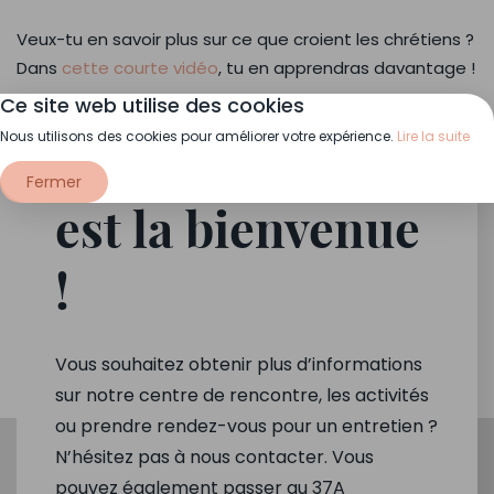
Veux-tu en savoir plus sur ce que croient les chrétiens ?
Dans
cette courte vidéo
, tu en apprendras davantage !
Ce site web utilise des cookies
Nous utilisons des cookies pour améliorer votre expérience.
Lire la suite
Votre question
Fermer
est la bienvenue
!
Vous souhaitez obtenir plus d’informations
sur notre centre de rencontre, les activités
ou prendre rendez-vous pour un entretien ?
N’hésitez pas à nous contacter. Vous
pouvez également passer au 37A