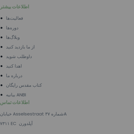
اطلاعات بیشتر
فعالیت‌ها
دوره‌ها
وبلاگ‌ها
از ما بازدید کنید
داوطلب شوید
اهدا کنید
درباره ما
کتاب مقدس رایگان
بیانیه ANBI
اطلاعات تماس
خیابان Asselsestraat شماره ۳۷A
۷۳۱۱ EC آپلدورن