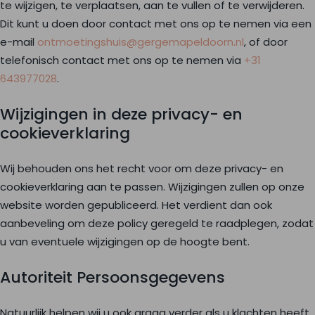
te wijzigen, te verplaatsen, aan te vullen of te verwijderen.
Dit kunt u doen door contact met ons op te nemen via een
e-mail
ontmoetingshuis@gergemapeldoorn.nl
, of door
telefonisch contact met ons op te nemen via
+31
643977028
.
Wijzigingen in deze privacy- en
cookieverklaring
Wij behouden ons het recht voor om deze privacy- en
cookieverklaring aan te passen. Wijzigingen zullen op onze
website worden gepubliceerd. Het verdient dan ook
aanbeveling om deze policy geregeld te raadplegen, zodat
u van eventuele wijzigingen op de hoogte bent.
Autoriteit Persoonsgegevens
Natuurlijk helpen wij u ook graag verder als u klachten heeft