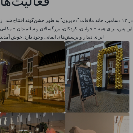
فعالیت‌ها
در ۱۳ دسامبر، خانه ملاقات "ده برون" به طور جشن‌گونه افتتاح شد. از
این پس، برای همه - جوانان، کودکان، بزرگسالان و سالمندان - مکانی
برای دیدار و پرسش‌های ایمانی وجود دارد. خوش آمدید!