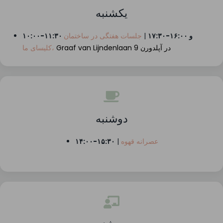
یکشنبه
۱۰:۰۰-۱۱:۳۰ و ۱۶:۰۰-۱۷:۳۰
|
جلسات هفتگی در ساختمان
Graaf van Lijndenlaan 9 در آپلدورن
کلیسای ما،
دوشنبه
عصرانه قهوه
|
۱۴:۰۰-۱۵:۳۰