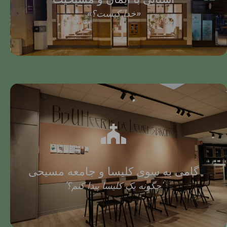
«خدا کیست؟»
گامی به سوی کلیسا و جامعه مسیحی
'چگونه یک کلیسا پیدا کنم؟'