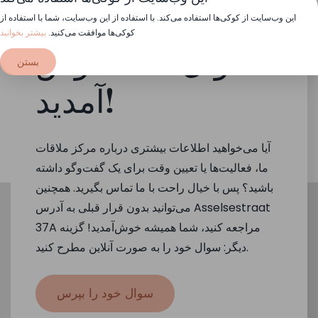
این وب‌سایت از کوکی‌ها استفاده می‌کند. با استفاده از این وب‌سایت، شما با استفاده از
کوکی‌ها موافقت می‌کنید.
بیشتر بخوانید
سوال شما خوش
بستن
آمدید!
آیا می‌خواهید اطلاعات بیشتری درباره مرکز ملاقات
ما، فعالیت‌ها یا تعیین وقت برای یک گفت‌وگو داشته
باشید؟ پس با خیال راحت با ما تماس بگیرید. همچنین
می‌توانید بدون قرار قبلی به آدرس Asselsestraat
37A مراجعه کنید، شما همیشه خوش‌آمدید! گزینه
دیگر: سوال خود را به صورت آنلاین مطرح کنید.
سوال خود را بپرس