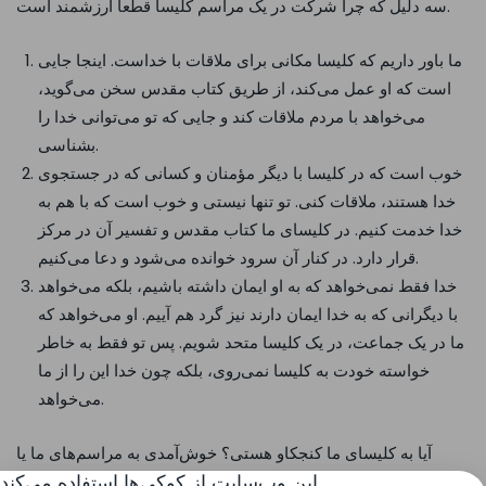
سه دلیل که چرا شرکت در یک مراسم کلیسا قطعاً ارزشمند است.
ما باور داریم که کلیسا مکانی برای ملاقات با خداست. اینجا جایی
است که او عمل می‌کند، از طریق کتاب مقدس سخن می‌گوید،
می‌خواهد با مردم ملاقات کند و جایی که تو می‌توانی خدا را
بشناسی.
خوب است که در کلیسا با دیگر مؤمنان و کسانی که در جستجوی
خدا هستند، ملاقات کنی. تو تنها نیستی و خوب است که با هم به
خدا خدمت کنیم. در کلیسای ما کتاب مقدس و تفسیر آن در مرکز
قرار دارد. در کنار آن سرود خوانده می‌شود و دعا می‌کنیم.
خدا فقط نمی‌خواهد که به او ایمان داشته باشیم، بلکه می‌خواهد
با دیگرانی که به خدا ایمان دارند نیز گرد هم آییم. او می‌خواهد که
ما در یک جماعت، در یک کلیسا متحد شویم. پس تو فقط به خاطر
خواسته خودت به کلیسا نمی‌روی، بلکه چون خدا این را از ما
می‌خواهد.
آیا به کلیسای ما کنجکاو هستی؟ خوش‌آمدی به مراسم‌های ما یا
این وب‌سایت از کوکی‌ها استفاده می‌کند
می‌توانی برای گفتگو به خانه ملاقات ما بیایی.