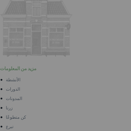
مزيد من المعلومات
الأنشطة
الدورات
المدونات
زرنا
كن متطوعًا
تبرع