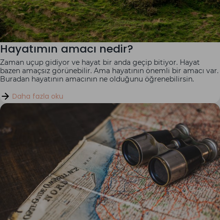
Hayatımın amacı nedir?
Zaman uçup gidiyor ve hayat bir anda geçip bitiyor. Hayat
bazen amaçsız görünebilir. Ama hayatının önemli bir amacı var.
Buradan hayatının amacının ne olduğunu öğrenebilirsin.
Daha fazla oku