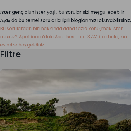
İster genç olun ister yaşlı, bu sorular sizi meşgul edebilir.
Aşağıda bu temel sorularla ilgili bloglarımızı okuyabilirsiniz.
Bu sorulardan biri hakkında daha fazla konuşmak ister
misiniz? Apeldoorn’daki Asselsestraat 37A’daki buluşma
evimize hoş geldiniz.
Filtre