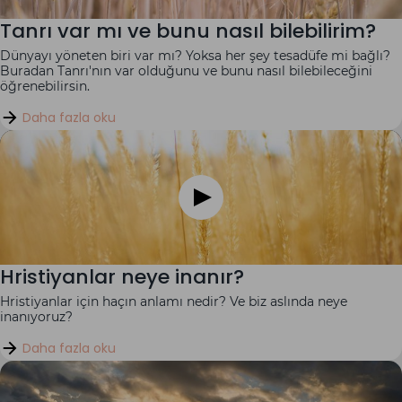
Tanrı var mı ve bunu nasıl bilebilirim?
Dünyayı yöneten biri var mı? Yoksa her şey tesadüfe mi bağlı?
Buradan Tanrı'nın var olduğunu ve bunu nasıl bilebileceğini
öğrenebilirsin.
Daha fazla oku
Hristiyanlar neye inanır?
Hristiyanlar için haçın anlamı nedir? Ve biz aslında neye
inanıyoruz?
Daha fazla oku