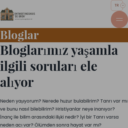
TR
Bloglar
Bloglarımız yaşamla
ilgili soruları ele
alıyor
Neden yaşıyorum? Nerede huzur bulabilirim? Tanrı var mı
ve bunu nasıl bilebilirim? Hristiyanlar neye inanıyor?
İnanç ile bilim arasındaki ilişki nedir? İyi bir Tanrı varsa
neden acı var? Ölümden sonra hayat var mı?