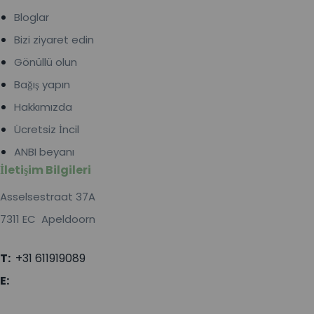
Bloglar
Bizi ziyaret edin
Gönüllü olun
Bağış yapın
Hakkımızda
Ücretsiz İncil
ANBI beyanı
İletişim Bilgileri
Asselsestraat 37A
7311 EC Apeldoorn
T:
+31 611919089
E: