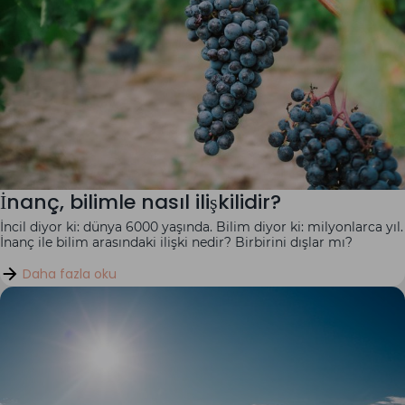
İnanç, bilimle nasıl ilişkilidir?
İncil diyor ki: dünya 6000 yaşında. Bilim diyor ki: milyonlarca yıl.
İnanç ile bilim arasındaki ilişki nedir? Birbirini dışlar mı?
Daha fazla oku