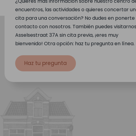
¿Quieres más información sobre nuestro centro d
encuentros, las actividades o quieres concertar u
cita para una conversación? No dudes en ponerte
contacto con nosotros. También puedes visitarno
Asselsestraat 37A sin cita previa, ¡eres muy
bienvenido! Otra opción: haz tu pregunta en línea.
Haz tu pregunta