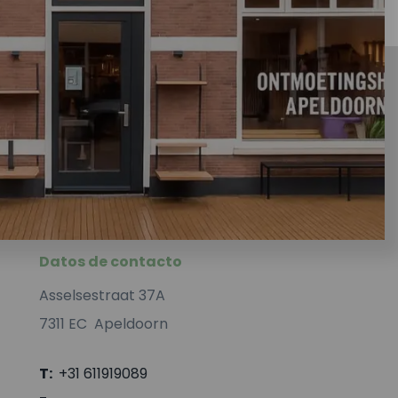
Datos de contacto
Asselsestraat 37A
7311 EC Apeldoorn
T:
+31 611919089