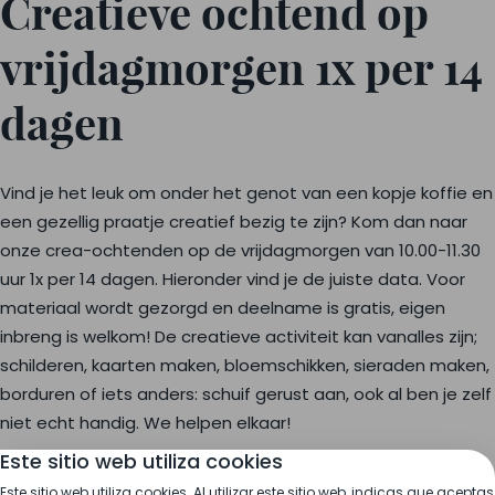
Creatieve ochtend op
vrijdagmorgen 1x per 14
dagen
Vind je het leuk om onder het genot van een kopje koffie en
een gezellig praatje creatief bezig te zijn? Kom dan naar
onze crea-ochtenden op de vrijdagmorgen van 10.00-11.30
uur 1x per 14 dagen. Hieronder vind je de juiste data. Voor
materiaal wordt gezorgd en deelname is gratis, eigen
inbreng is welkom! De creatieve activiteit kan vanalles zijn;
schilderen, kaarten maken, bloemschikken, sieraden maken,
borduren of iets anders: schuif gerust aan, ook al ben je zelf
niet echt handig. We helpen elkaar!
Este sitio web utiliza cookies
Op de volgende vrijdagochtenden is er een creatieve
Este sitio web utiliza cookies. Al utilizar este sitio web, indicas que aceptas