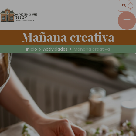
ES
Mañana creativa
Inicio
Actividades
Mañana creativa