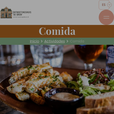
ES
Comida
Inicio
Actividades
Comida