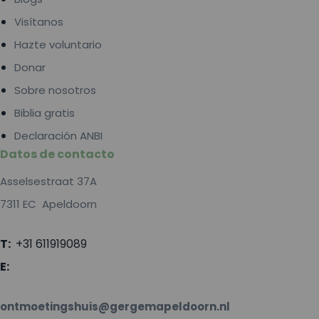
Visítanos
Hazte voluntario
Donar
Sobre nosotros
Biblia gratis
Declaración ANBI
Datos de contacto
Asselsestraat 37A
7311 EC Apeldoorn
T:
+31 611919089
E:
ontmoetingshuis@gergemapeldoorn.nl