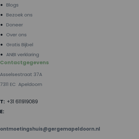
Blogs
Bezoek ons
Doneer
Over ons
Gratis Bijbel
ANBI verklaring
Contactgegevens
Asselsestraat 37A
7311 EC Apeldoorn
T:
+31 611919089
E:
ontmoetingshuis@gergemapeldoorn.nl