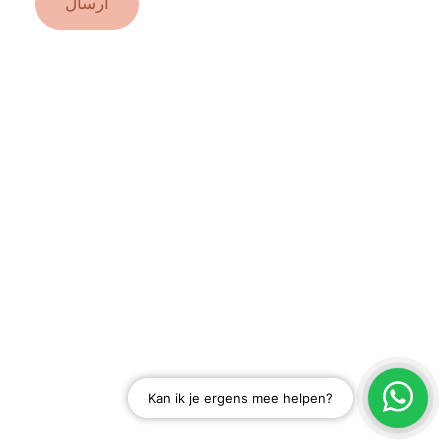
ارسال